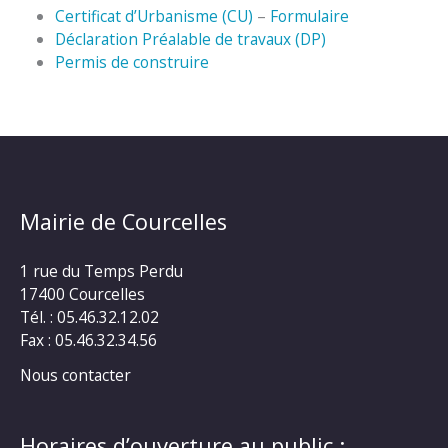
Certificat d’Urbanisme (CU)
–
Formulaire
Déclaration Préalable de travaux (DP)
Permis de construire
Mairie de Courcelles
1 rue du Temps Perdu
17400 Courcelles
Tél. : 05.46.32.12.02
Fax : 05.46.32.34.56
Nous contacter
Horaires d’ouverture au public :