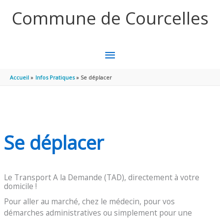
Aller au contenu
Aller au pied de page
Commune de Courcelles
MENU
PRINCIPAL
Accueil
Infos Pratiques
Se déplacer
Se déplacer
Le Transport A la Demande (TAD), directement à votre
domicile !
Pour aller au marché, chez le médecin, pour vos
démarches administratives ou simplement pour une