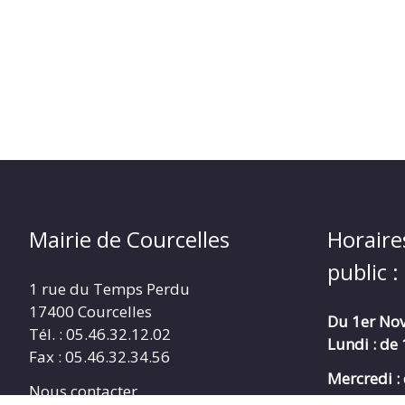
Mairie de Courcelles
Horaire
public :
1 rue du Temps Perdu
17400 Courcelles
Du 1er Nov
Tél. : 05.46.32.12.02
Lundi : de
Fax : 05.46.32.34.56
Mercredi :
Nous contacter