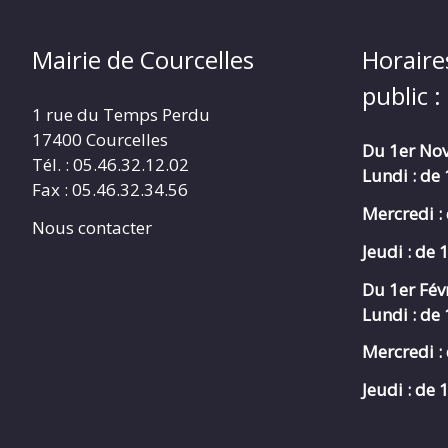
Mairie de Courcelles
Horaire
public :
1 rue du Temps Perdu
17400 Courcelles
Du 1er Nov
Tél. : 05.46.32.12.02
Lundi : de
Fax : 05.46.32.34.56
Mercredi :
Nous contacter
Jeudi : de 
Du 1er Fév
Lundi : de
Mercredi :
Jeudi : de