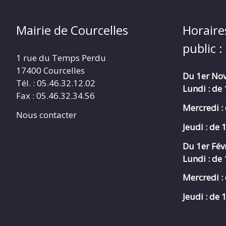
Mairie de Courcelles
Horaire
public :
1 rue du Temps Perdu
17400 Courcelles
Du 1er Nov
Tél. : 05.46.32.12.02
Lundi : de
Fax : 05.46.32.34.56
Mercredi :
Nous contacter
Jeudi : de 
Du 1er Fév
Lundi : de
Mercredi :
Jeudi : de