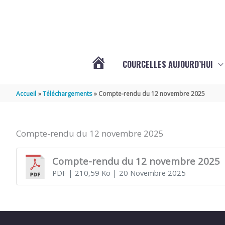
Aller au contenu
Aller au pied de page
COURCELLES AUJOURD’HUI
VOTRE
Accueil
Téléchargements
Compte-rendu du 12 novembre 2025
COMMUNE
Compte-rendu du 12 novembre 2025
DE
Compte-rendu du 12 novembre 2025
PDF
| 210,59 Ko
| 20 Novembre 2025
COURCELLES
(17777)