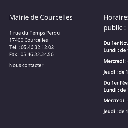
Mairie de Courcelles
Horaire
public :
1 rue du Temps Perdu
17400 Courcelles
Du 1er Nov
Tél. : 05.46.32.12.02
Lundi : de
Fax : 05.46.32.34.56
Mercredi :
Nous contacter
Jeudi : de 
Du 1er Fév
Lundi : de
Mercredi :
Jeudi : de