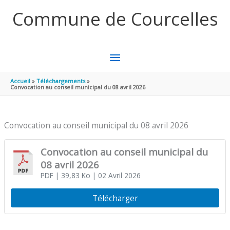
Aller au contenu
Aller au pied de page
Commune de Courcelles
MENU
PRINCIPAL
Accueil
Téléchargements
Convocation au conseil municipal du 08 avril 2026
Convocation au conseil municipal du 08 avril 2026
Convocation au conseil municipal du
08 avril 2026
PDF
| 39,83 Ko
| 02 Avril 2026
Télécharger