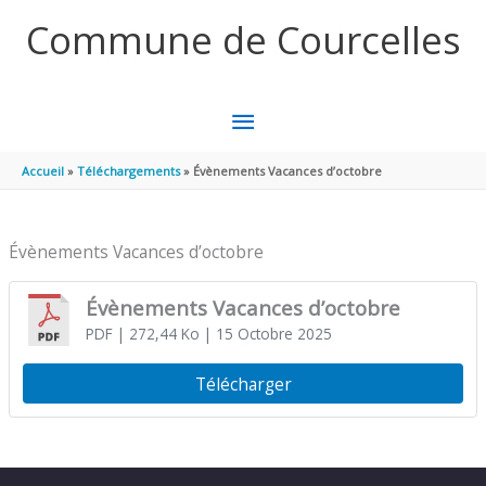
Aller au contenu
Aller au pied de page
Commune de Courcelles
MENU
PRINCIPAL
Accueil
Téléchargements
Évènements Vacances d’octobre
Évènements Vacances d’octobre
Évènements Vacances d’octobre
PDF
| 272,44 Ko
| 15 Octobre 2025
Télécharger