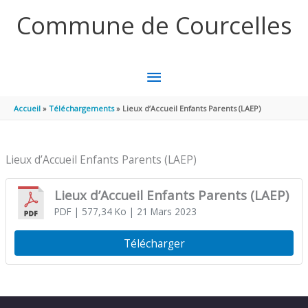
Aller au contenu
Aller au pied de page
Commune de Courcelles
MENU
PRINCIPAL
Accueil
Téléchargements
Lieux d’Accueil Enfants Parents (LAEP)
Lieux d’Accueil Enfants Parents (LAEP)
Lieux d’Accueil Enfants Parents (LAEP)
PDF
| 577,34 Ko
| 21 Mars 2023
Télécharger