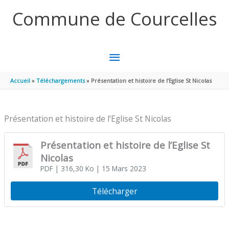
Aller au contenu
Aller au pied de page
Commune de Courcelles
MENU
PRINCIPAL
Accueil
Téléchargements
Présentation et histoire de l’Eglise St Nicolas
Présentation et histoire de l’Eglise St Nicolas
Présentation et histoire de l’Eglise St
Nicolas
PDF
| 316,30 Ko
| 15 Mars 2023
Télécharger