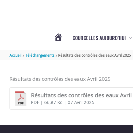
Aller au contenu
Aller au pied de page
COURCELLES AUJOURD’HUI
VOTRE
Accueil
Téléchargements
Résultats des contrôles des eaux Avril 2025
COMMUNE
Résultats des contrôles des eaux Avril 2025
DE
Résultats des contrôles des eaux Avril
PDF
| 66,87 Ko
| 07 Avril 2025
COURCELLES
(17777)