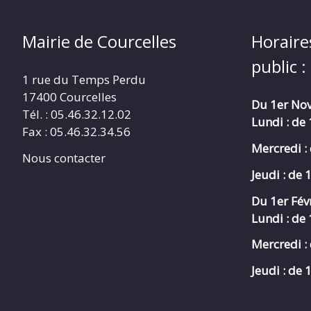
Mairie de Courcelles
Horaire
public :
1 rue du Temps Perdu
17400 Courcelles
Du 1er Nov
Tél. : 05.46.32.12.02
Lundi : de
Fax : 05.46.32.34.56
Mercredi :
Nous contacter
Jeudi : de 
Du 1er Fév
Lundi : de
Mercredi :
Jeudi : de