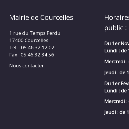
Mairie de Courcelles
Horaire
public :
1 rue du Temps Perdu
17400 Courcelles
Du 1er Nov
Tél. : 05.46.32.12.02
Lundi : de
Fax : 05.46.32.34.56
Mercredi :
Nous contacter
Jeudi : de 
Du 1er Fév
Lundi : de
Mercredi :
Jeudi : de