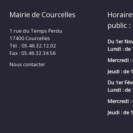
Mairie de Courcelles
Horaire
public :
1 rue du Temps Perdu
17400 Courcelles
Du 1er Nov
Tél. : 05.46.32.12.02
Lundi : de
Fax : 05.46.32.34.56
Mercredi :
Nous contacter
Jeudi : de 
Du 1er Fév
Lundi : de
Mercredi :
Jeudi : de