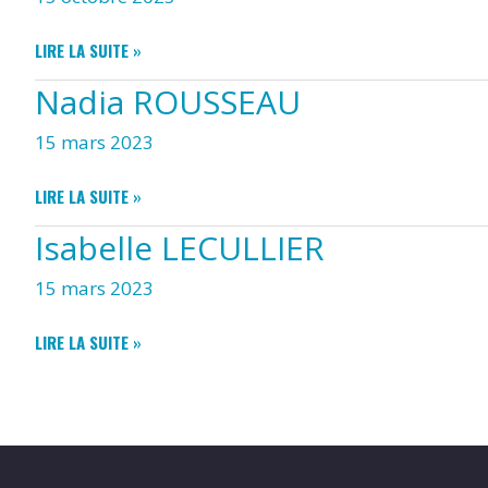
FABIENNE
LIRE LA SUITE »
CUARTERO
Nadia ROUSSEAU
15 mars 2023
NADIA
LIRE LA SUITE »
ROUSSEAU
Isabelle LECULLIER
15 mars 2023
ISABELLE
LIRE LA SUITE »
LECULLIER