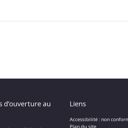
s d’ouverture au
Liens
Accessibilité : non confo
Plan du site