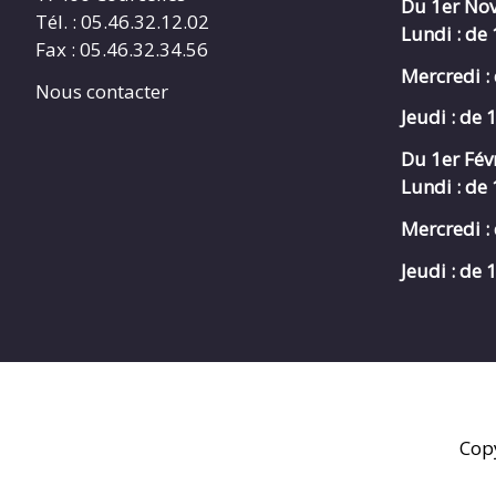
Du 1er Nov
Tél. : 05.46.32.12.02
Lundi : de
Fax : 05.46.32.34.56
Mercredi :
Nous contacter
Jeudi : de 
Du 1er Fév
Lundi : de
Mercredi :
Jeudi : de
Cop