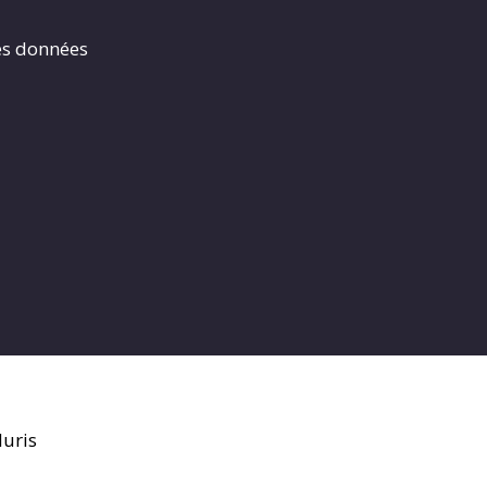
es données
luris