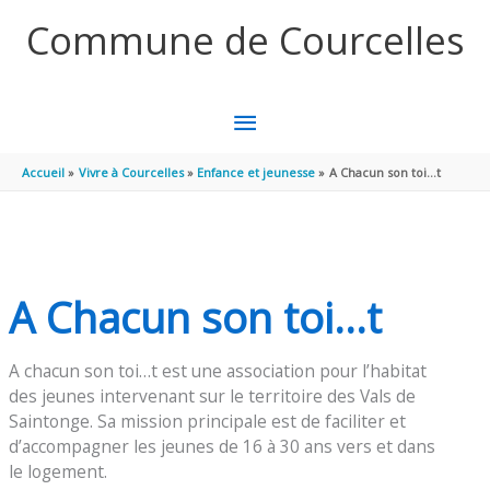
Aller au contenu
Aller au pied de page
Commune de Courcelles
MENU
PRINCIPAL
Accueil
Vivre à Courcelles
Enfance et jeunesse
A Chacun son toi…t
A Chacun son toi…t
A chacun son toi…t est une association pour l’habitat
des jeunes intervenant sur le territoire des Vals de
Saintonge. Sa mission principale est de faciliter et
d’accompagner les jeunes de 16 à 30 ans vers et dans
le logement.