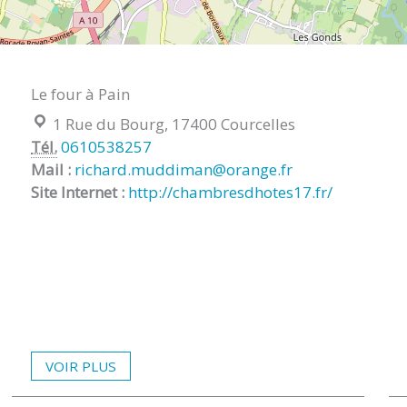
Le four à Pain
Localisation :
1 Rue du Bourg, 17400 Courcelles
Tél.
0610538257
Mail :
richard.muddiman@orange.fr
Site Internet :
http://chambresdhotes17.fr/
VOIR PLUS