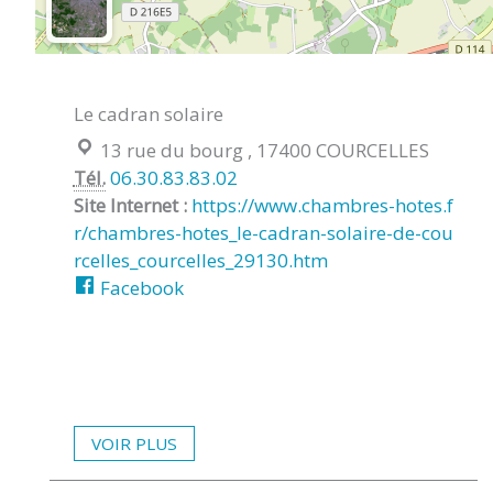
Le cadran solaire
Localisation :
13 rue du bourg , 17400 COURCELLES
Tél.
06.30.83.83.02
Site Internet :
https://www.chambres-hotes.f
r/chambres-hotes_le-cadran-solaire-de-cou
rcelles_courcelles_29130.htm
Facebook
VOIR PLUS