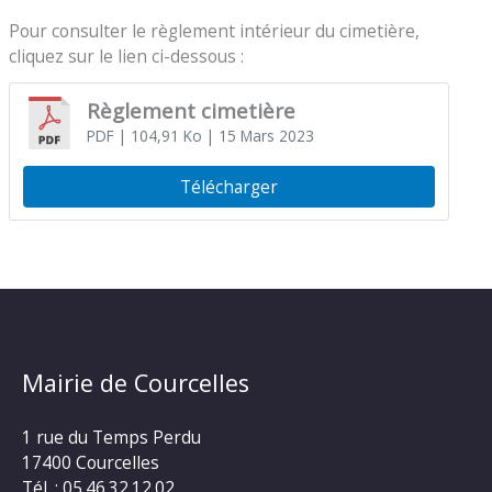
Pour consulter le règlement intérieur du cimetière,
cliquez sur le lien ci-dessous :
Règlement cimetière
PDF
| 104,91 Ko
| 15 Mars 2023
Télécharger
Mairie de Courcelles
1 rue du Temps Perdu
17400 Courcelles
Tél. : 05.46.32.12.02