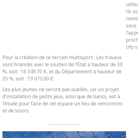
utilis
Ils s
remi
sous
l’app
proc
city s
Pour la création de ce terrain multisport : Les travaux
sont financés avec le soutien de l’Etat à hauteur de 30
%, soit : 16 349.70 €, et du Département à hauteur de
35 %, soit : 19 075.00 €.
Les plus jeunes ne seront pas oubliés, car un projet
d’installation de petits jeux, ainsi que de bancs, est à
l’étude pour faire de cet espace un lieu de rencontres
et de loisirs.