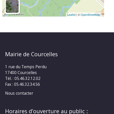
Leaflet
| ©
OpenStreetMap
Mairie de Courcelles
1 rue du Temps Perdu
17400 Courcelles
Tél. : 05.46.32.12.02
Fax : 05.46.32.34.56
Nous contacter
Horaires d’ouverture au public :