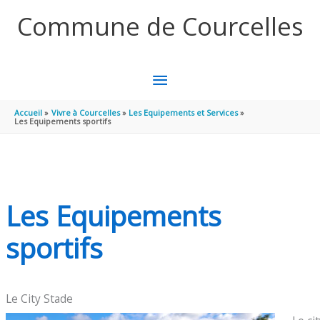
Aller au contenu
Aller au pied de page
Commune de Courcelles
MENU
PRINCIPAL
Accueil
Vivre à Courcelles
Les Equipements et Services
Les Equipements sportifs
Les Equipements
sportifs
Le City Stade