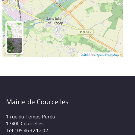
Leaflet
| ©
OpenStreetMap
Mairie de Courcelles
1 rue du Temps Perdu
17400 Courcelles
Tél. : 05.46.32.12.02