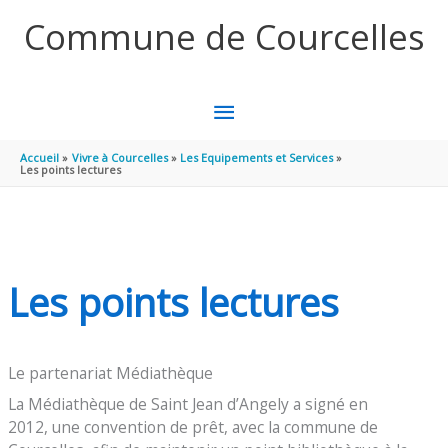
Aller au contenu
Aller au pied de page
Commune de Courcelles
MENU
PRINCIPAL
Accueil
Vivre à Courcelles
Les Equipements et Services
Les points lectures
Les points lectures
Le partenariat Médiathèque
La Médiathèque de Saint Jean d’Angely a signé en
2012, une convention de prêt, avec la commune de