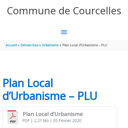
Aller au contenu
Aller au pied de page
Commune de Courcelles
MENU
PRINCIPAL
Accueil
Démarches
Urbanisme
Plan Local d’Urbanisme – PLU
Plan Local
d’Urbanisme – PLU
Plan Local d’Urbanisme
PDF
| 2,21 Mo
| 05 Février 2020