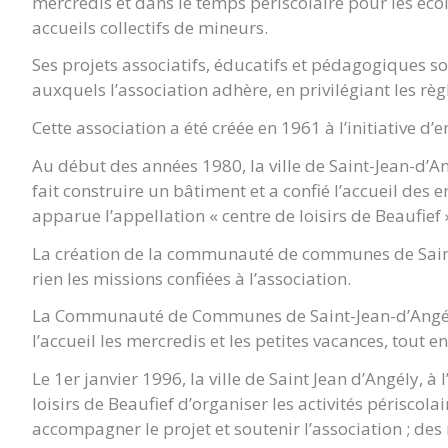
mercredis et dans le temps périscolaire pour les écol
accueils collectifs de mineurs.
Ses projets associatifs, éducatifs et pédagogiques s
auxquels l’association adhère, en privilégiant les règl
Cette association a été créée en 1961 à l’initiative 
Au début des années 1980, la ville de Saint-Jean-d’An
fait construire un bâtiment et a confié l’accueil des 
apparue l’appellation « centre de loisirs de Beaufief 
La création de la communauté de communes de Saint 
rien les missions confiées à l’association.
La Communauté de Communes de Saint-Jean-d’Angély a, 
l’accueil les mercredis et les petites vacances, tout 
Le 1er janvier 1996, la ville de Saint Jean d’Angély, 
loisirs de Beaufief d’organiser les activités périscol
accompagner le projet et soutenir l’association ; d