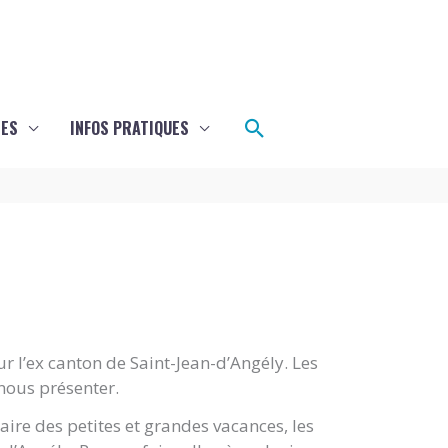
Rechercher
LES
INFOS PRATIQUES
ur l’ex canton de Saint-Jean-d’Angély. Les
 nous présenter.
laire des petites et grandes vacances, les