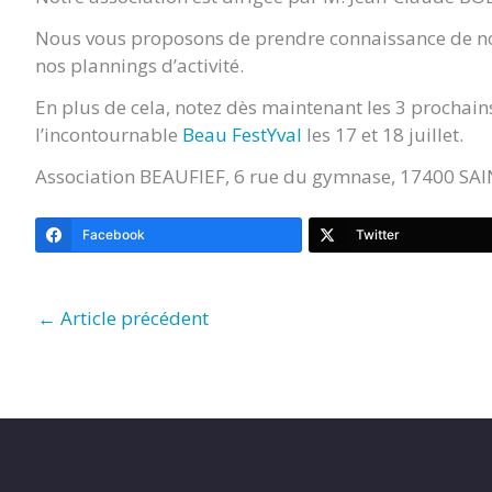
Nous vous proposons de prendre connaissance de nos
nos plannings d’activité.
En plus de cela, notez dès maintenant les 3 prochai
l’incontournable
Beau FestYval
les 17 et 18 juillet.
Association BEAUFIEF, 6 rue du gymnase, 17400 S
Facebook
Twitter
←
Article précédent