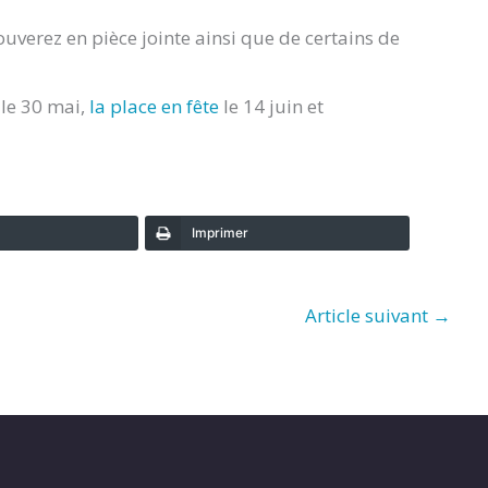
uverez en pièce jointe ainsi que de certains de
le 30 mai,
la
place
en fête
le 14 juin et
Imprimer
Article suivant
→