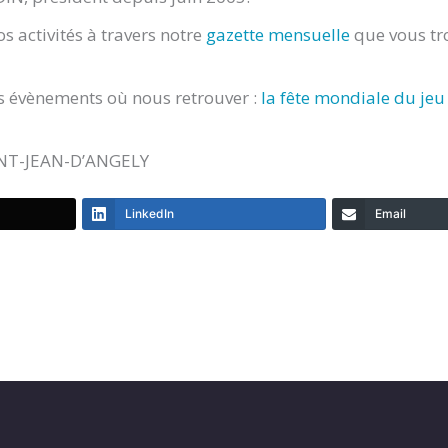
 activités à travers notre
gazette mensuelle
que vous tro
ns évènements où nous retrouver :
la fête
mondiale
du jeu
AINT-JEAN-D’ANGELY
LinkedIn
Email