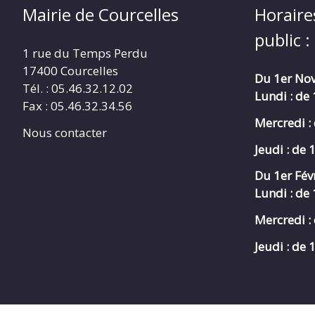
Mairie de Courcelles
Horaire
public :
1 rue du Temps Perdu
17400 Courcelles
Du 1er Nov
Tél. : 05.46.32.12.02
Lundi : de
Fax : 05.46.32.34.56
Mercredi :
Nous contacter
Jeudi : de 
Du 1er Fév
Lundi : de
Mercredi :
Jeudi : de