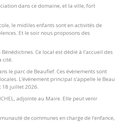
tion dans ce domaine, et la ville, fort
cole, le midiles enfants sont en activités de
olences. Et le soir nous proposons des
 Bénédictines. Ce local est dédié à l’accueil des
 cité.
dans le parc de Beaufief. Ces évènements sont
 locales. L’évènement principal s’appelle le Beau
 18 juillet 2026.
CHEL, adjointe au Maire. Elle peut venir
ommunauté de communes en charge de l’enfance,