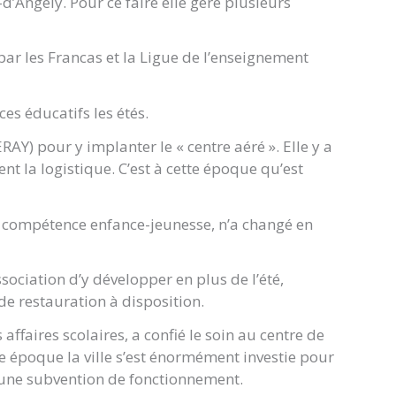
’Angély. Pour ce faire elle gère plusieurs
par les Francas et la Ligue de l’enseignement
es éducatifs les étés.
AY) pour y implanter le « centre aéré ». Elle y a
ent la logistique. C’est à cette époque qu’est
a compétence enfance-jeunesse, n’a changé en
ociation d’y développer en plus de l’été,
 de restauration à disposition.
affaires scolaires, a confié le soin au centre de
tte époque la ville s’est énormément investie pour
d’une subvention de fonctionnement.