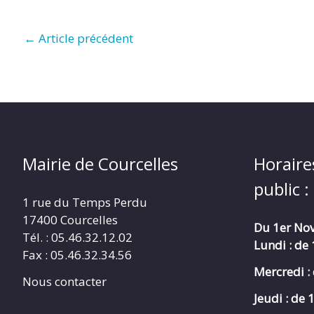
←
Article précédent
Mairie de Courcelles
Horaire
public :
1 rue du Temps Perdu
17400 Courcelles
Du 1er Nov
Tél. : 05.46.32.12.02
Lundi : de
Fax : 05.46.32.34.56
Mercredi :
Nous contacter
Jeudi : de 