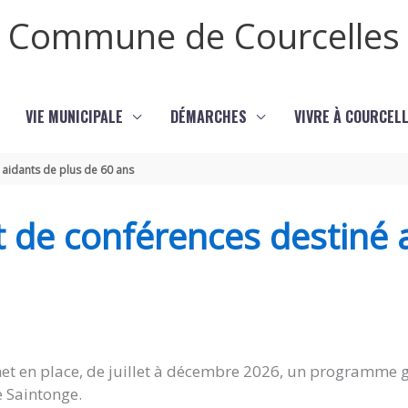
Commune de Courcelles
VIE MUNICIPALE
DÉMARCHES
VIVRE À COURCEL
 aidants de plus de 60 ans
t de conférences destiné 
met en place, de juillet à décembre 2026, un programme gr
e Saintonge.