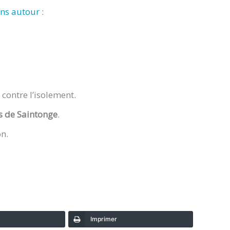
ns autour :
 contre l’isolement.
ls de Saintonge
.
on.
Imprimer