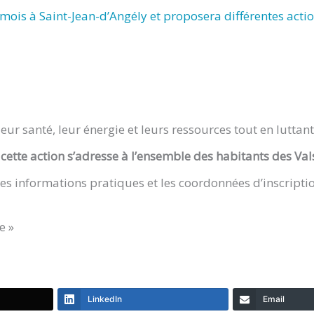
ois à Saint-Jean-d’Angély et proposera différentes actio
eur santé, leur énergie et leurs ressources tout en luttant
,
cette action s’adresse à l’ensemble des habitants des Va
les informations pratiques et les coordonnées d’inscripti
e »
LinkedIn
Email