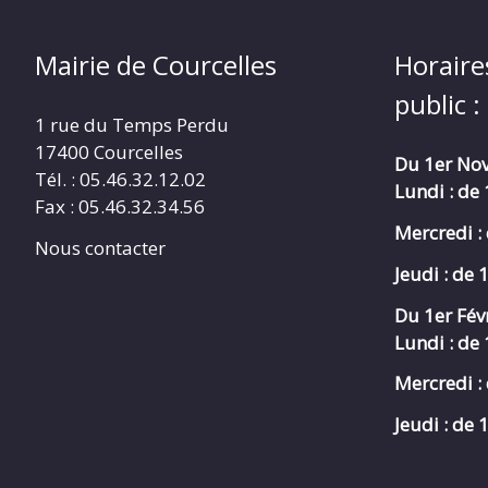
Mairie de Courcelles
Horaire
public :
1 rue du Temps Perdu
17400 Courcelles
Du 1er Nov
Tél. : 05.46.32.12.02
Lundi : de
Fax : 05.46.32.34.56
Mercredi :
Nous contacter
Jeudi : de 
Du 1er Fév
Lundi : de
Mercredi :
Jeudi : de