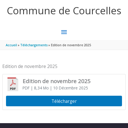
Aller au contenu
Aller au pied de page
Commune de Courcelles
MENU
PRINCIPAL
Accueil
Téléchargements
Edition de novembre 2025
Edition de novembre 2025
Edition de novembre 2025
PDF
| 8,34 Mo
| 10 Décembre 2025
Télécharger